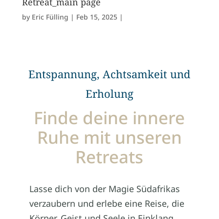
Retreat_main page
by
Eric Fülling
Feb 15, 2025
Entspannung, Achtsamkeit und
Erholung
Finde deine innere
Ruhe mit unseren
Retreats
Lasse dich von der Magie Südafrikas
verzaubern und erlebe eine Reise, die
Körper, Geist und Seele in Einklang