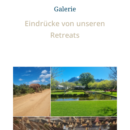
Galerie
Eindrücke von unseren
Retreats