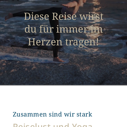
Diese Reise wirst
du für immer im
Herzen tragen!
Zusammen sind wir stark
Reiselust und Yoga