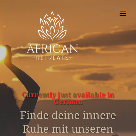
Currently just available in
German
Finde deine innere
Ruhe mit unseren