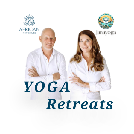
YOGA
Retreats