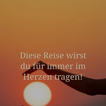
Diese Reise wirst
du für immer im
Herzen tragen!