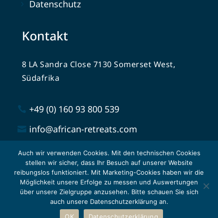
Datenschutz
Kontakt
8 LA Sandra Close 7130 Somerset West,
Südafrika
+49 (0) 160 93 800 539
info@african-retreats.com
Auch wir verwenden Cookies. Mit den technischen Cookies
stellen wir sicher, dass Ihr Besuch auf unserer Website
reibungslos funktioniert. Mit Marketing-Cookies haben wir die
Möglichkeit unsere Erfolge zu messen und Auswertungen
über unsere Zielgruppe anzusehen. Bitte schauen Sie sich
African Retreats © All Rights Reserved
auch unsere Datenschutzerklärung an.
OK
Datenschutzerklärung