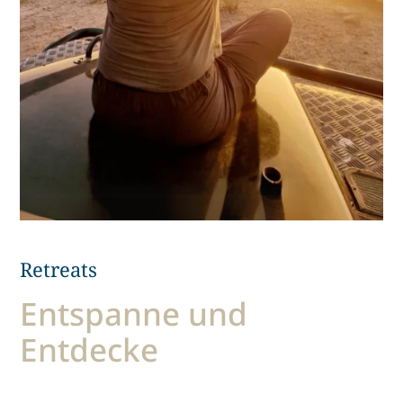
Retreats
Entspanne und
Entdecke