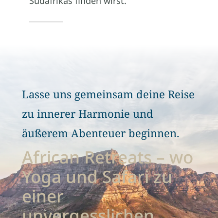
Südafrikas finden wirst.
Lasse uns gemeinsam deine Reise
zu innerer Harmonie und
äußerem Abenteuer beginnen.
African Retreats – wo
Yoga und Safari zu
einer
unvergesslichen