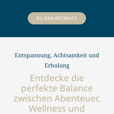
ZU DEN RETREATS
Entspannung, Achtsamkeit und
Erholung
Entdecke die
perfekte Balance
zwischen Abenteuer,
Wellness und