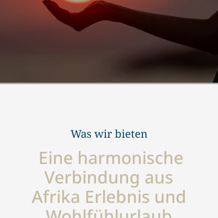
Was wir bieten
Eine harmonische
Verbindung aus
Afrika Erlebnis und
Wohlfühlurlaub